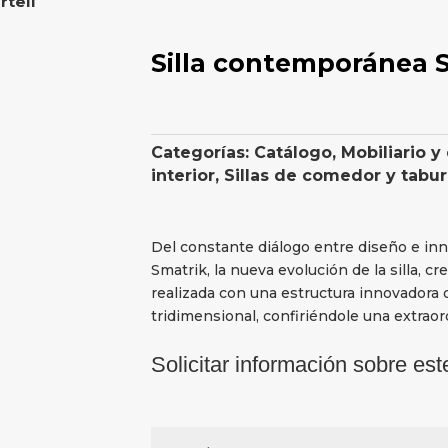
tell
Silla contemporánea S
Categorías:
Catálogo
,
Mobiliario y
interior
,
Sillas de comedor y tabu
Del constante diálogo entre diseño e in
Smatrik, la nueva evolución de la silla, c
realizada con una estructura innovadora
tridimensional, confiriéndole una extraord
Solicitar información sobre est