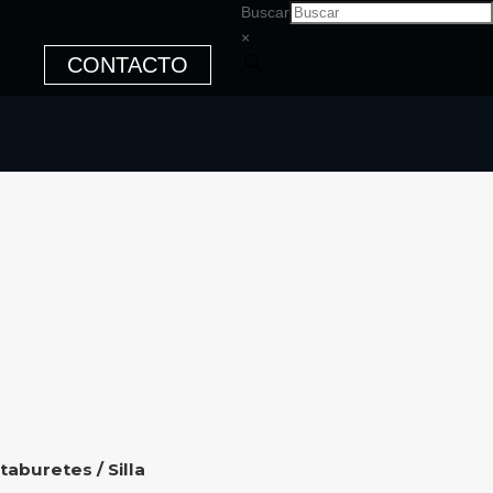
Buscar
×
CONTACTO
 taburetes
/ Silla