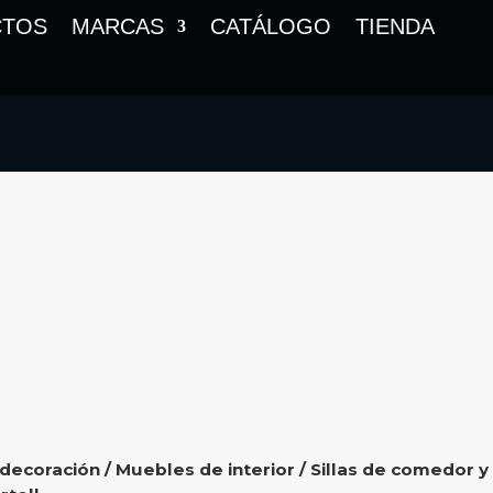
CTOS
MARCAS
CATÁLOGO
TIENDA
 decoración
/
Muebles de interior
/
Sillas de comedor y