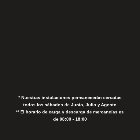
Sábados
Aviso Legal
Política de Privacidad
Política de Cookies
* Nuestras instalaciones permanecerán cerradas
todos los sábados de Junio, Julio y Agosto
** El horario de carga y descarga de mercancías es
de 08:00 - 18:00