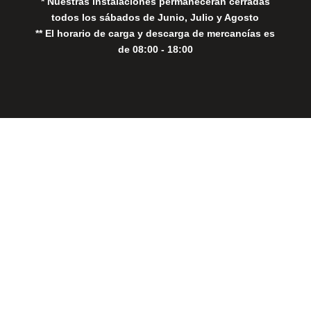
* Nuestras instalaciones permanecerán cerradas
todos los sábados de Junio, Julio y Agosto
** El horario de carga y descarga de mercancías es
de 08:00 - 18:00
Close
this
modul