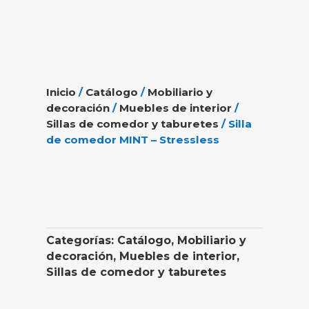
Inicio
/
Catálogo
/
Mobiliario y
decoración
/
Muebles de interior
/
Sillas de comedor y taburetes
/ Silla
de comedor MINT – Stressless
Categorías:
Catálogo
,
Mobiliario y
decoración
,
Muebles de interior
,
Sillas de comedor y taburetes