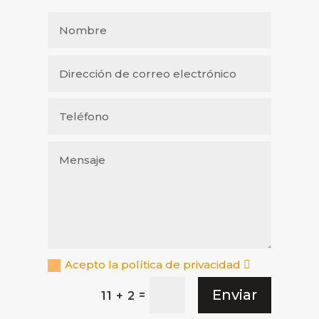
Acepto la política de privacidad
Enviar
=
11 + 2