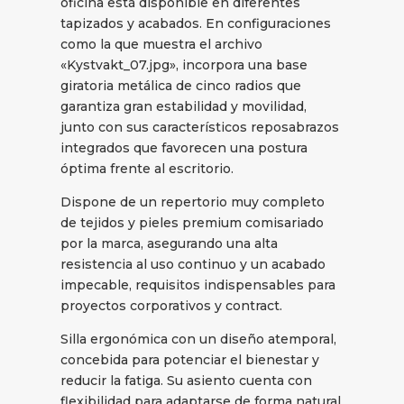
oficina está disponible en diferentes
tapizados y acabados. En configuraciones
como la que muestra el archivo
«Kystvakt_07.jpg», incorpora una base
giratoria metálica de cinco radios que
garantiza gran estabilidad y movilidad,
junto con sus característicos reposabrazos
integrados que favorecen una postura
óptima frente al escritorio.
Dispone de un repertorio muy completo
de tejidos y pieles premium comisariado
por la marca, asegurando una alta
resistencia al uso continuo y un acabado
impecable, requisitos indispensables para
proyectos corporativos y contract.
Silla ergonómica con un diseño atemporal,
concebida para potenciar el bienestar y
reducir la fatiga. Su asiento cuenta con
flexibilidad para adaptarse de forma natural