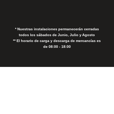
Política de Privacidad
Política de Cookies
* Nuestras instalaciones permanecerán cerradas
todos los sábados de Junio, Julio y Agosto
** El horario de carga y descarga de mercancías es
de 08:00 - 18:00
Close
this
modul