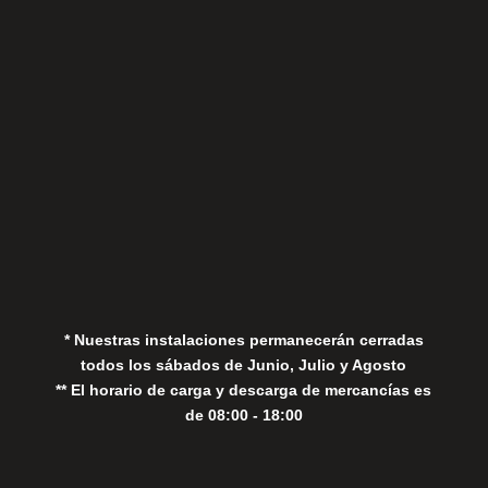
Sábados
Aviso Legal
Política de Privacidad
Política de Cookies
* Nuestras instalaciones permanecerán cerradas
todos los sábados de Junio, Julio y Agosto
** El horario de carga y descarga de mercancías es
de 08:00 - 18:00