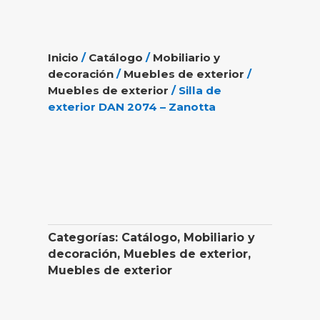
Inicio
/
Catálogo
/
Mobiliario y
decoración
/
Muebles de exterior
/
Muebles de exterior
/ Silla de
exterior DAN 2074 – Zanotta
Categorías:
Catálogo
,
Mobiliario y
decoración
,
Muebles de exterior
,
Muebles de exterior