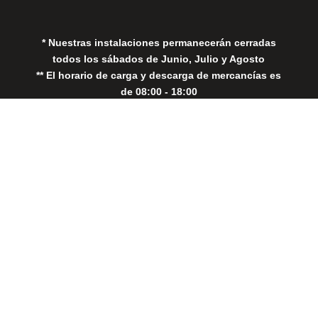
Política de Cookies
* Nuestras instalaciones permanecerán cerradas
todos los sábados de Junio, Julio y Agosto
** El horario de carga y descarga de mercancías es
de 08:00 - 18:00
Close
this
modul