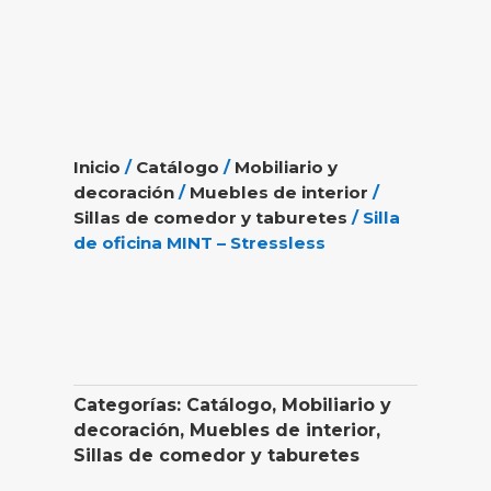
Inicio
/
Catálogo
/
Mobiliario y
decoración
/
Muebles de interior
/
Sillas de comedor y taburetes
/ Silla
de oficina MINT – Stressless
Categorías:
Catálogo
,
Mobiliario y
decoración
,
Muebles de interior
,
Sillas de comedor y taburetes