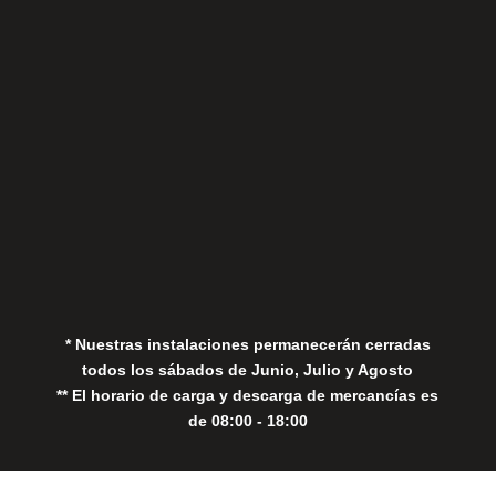
Sábados
Aviso Legal
Política de Privacidad
Política de Cookies
* Nuestras instalaciones permanecerán cerradas
todos los sábados de Junio, Julio y Agosto
** El horario de carga y descarga de mercancías es
de 08:00 - 18:00