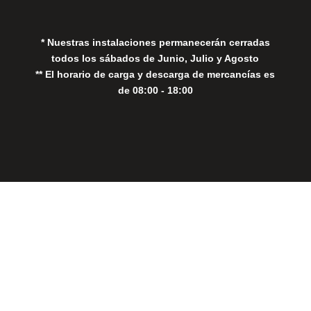
Política de Cookies
* Nuestras instalaciones permanecerán cerradas
todos los sábados de Junio, Julio y Agosto
** El horario de carga y descarga de mercancías es
de 08:00 - 18:00
Close
this
modul