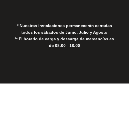
Política de Cookies
* Nuestras instalaciones permanecerán cerradas
todos los sábados de Junio, Julio y Agosto
** El horario de carga y descarga de mercancías es
de 08:00 - 18:00
Close
this
modul