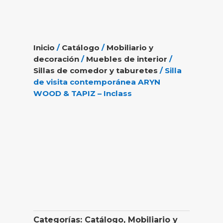
Inicio
/
Catálogo
/
Mobiliario y
decoración
/
Muebles de interior
/
Sillas de comedor y taburetes
/ Silla
de visita contemporánea ARYN
WOOD & TAPIZ – Inclass
Categorías:
Catálogo
,
Mobiliario y