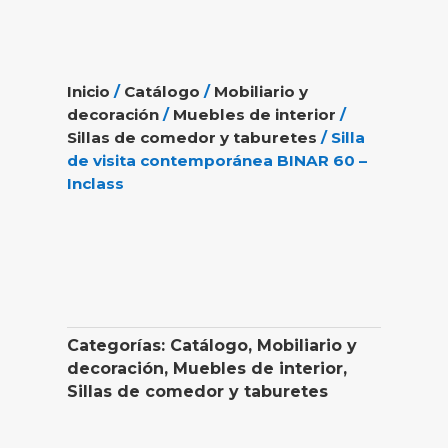
Inicio
/
Catálogo
/
Mobiliario y
decoración
/
Muebles de interior
/
Sillas de comedor y taburetes
/ Silla
de visita contemporánea BINAR 60 –
Inclass
Categorías:
Catálogo
,
Mobiliario y
decoración
,
Muebles de interior
,
Sillas de comedor y taburetes