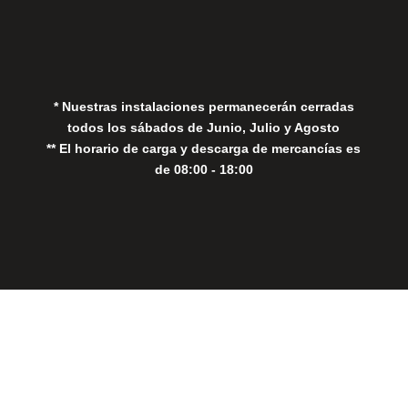
Política de Privacidad
Política de Cookies
* Nuestras instalaciones permanecerán cerradas
todos los sábados de Junio, Julio y Agosto
** El horario de carga y descarga de mercancías es
de 08:00 - 18:00
Close
this
modul