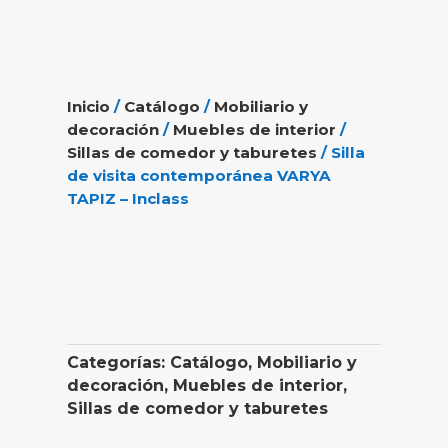
Inicio
/
Catálogo
/
Mobiliario y
decoración
/
Muebles de interior
/
Sillas de comedor y taburetes
/ Silla
de visita contemporánea VARYA
TAPIZ – Inclass
Categorías:
Catálogo
,
Mobiliario y
decoración
,
Muebles de interior
,
Sillas de comedor y taburetes