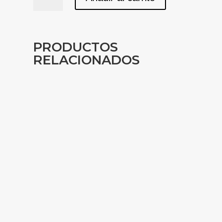
9061
-
Himolla
cantidad
PRODUCTOS
RELACIONADOS