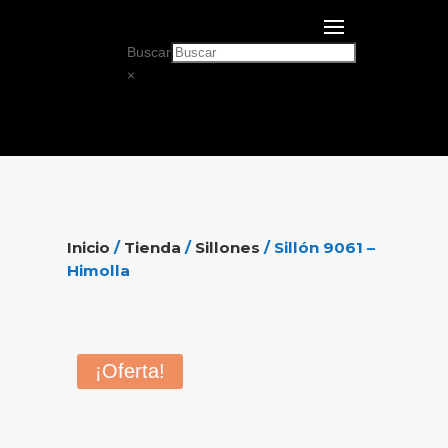
Buscar
×
Inicio
/
Tienda
/
Sillones
/ Sillón 9061 –
Himolla
¡Oferta!