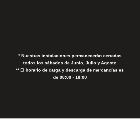
Aviso Legal
Política de Privacidad
Política de Cookies
* Nuestras instalaciones permanecerán cerradas
todos los sábados de Junio, Julio y Agosto
** El horario de carga y descarga de mercancías es
de 08:00 - 18:00
Close
this