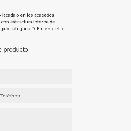
o lacada o en los acabados
 con estructura interna de
jido categoría D, E o en piel o
e producto