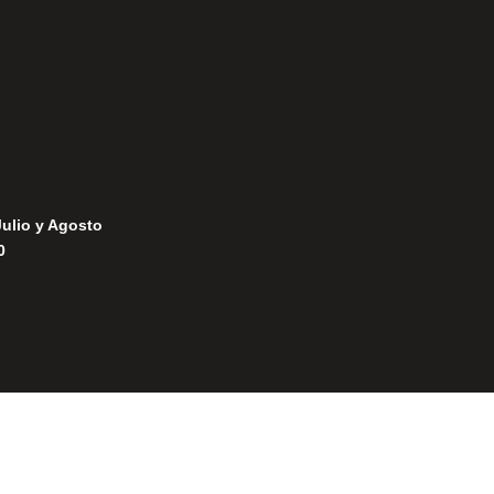
Política de Cookies
Julio y Agosto
0