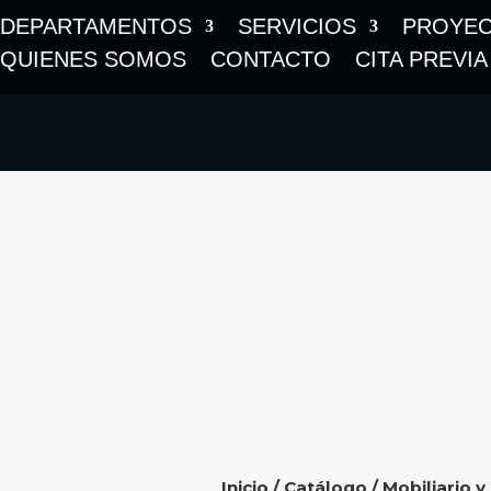
DEPARTAMENTOS
SERVICIOS
PROYE
QUIENES SOMOS
CONTACTO
CITA PREVIA
Inicio
/
Catálogo
/
Mobiliario y