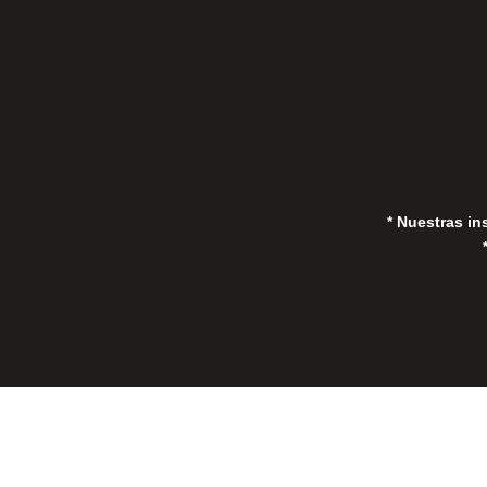
in
* Nuestras in