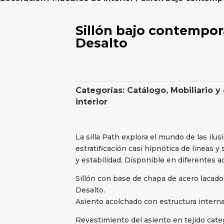
Sillón bajo contempo
Desalto
Categorías:
Catálogo
,
Mobiliario y
interior
La silla Path explora el mundo de las ilu
estratificación casi hipnótica de líneas y 
y estabilidad. Disponible en diferentes a
Sillón con base de chapa de acero lacado
Desalto.
Asiento acolchado con estructura interna
Revestimiento del asiento en tejido categ