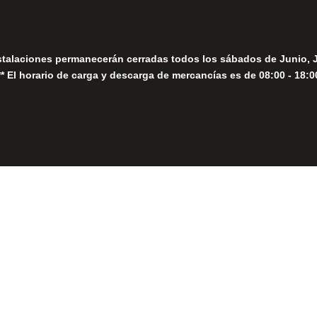
stalaciones permanecerán cerradas todos los sábados de Junio, 
** El horario de carga y descarga de mercancías es de 08:00 - 18:0
Close
this
module