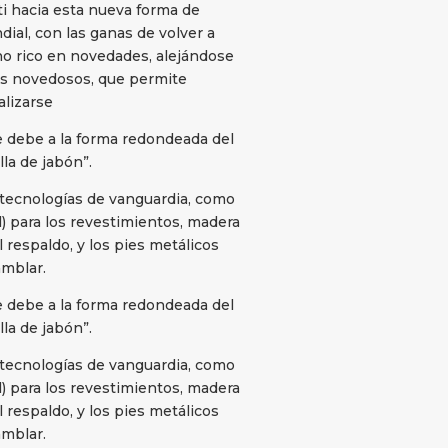
ti hacia esta nueva forma de
dial, con las ganas de volver a
 rico en novedades, alejándose
les novedosos, que permite
alizarse
e debe a la forma redondeada del
lla de jabón”.
y tecnologías de vanguardia, como
el) para los revestimientos, madera
l respaldo, y los pies metálicos
amblar.
e debe a la forma redondeada del
lla de jabón”.
y tecnologías de vanguardia, como
el) para los revestimientos, madera
l respaldo, y los pies metálicos
amblar.