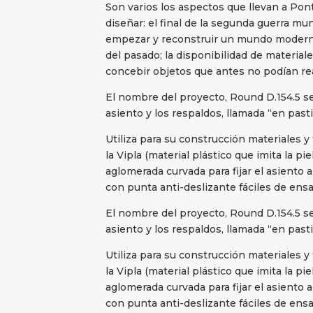
Son varios los aspectos que llevan a Pon
diseñar: el final de la segunda guerra mun
empezar y reconstruir un mundo moderno
del pasado; la disponibilidad de materia
concebir objetos que antes no podían re
El nombre del proyecto, Round D.154.5 s
asiento y los respaldos, llamada “en pasti
Utiliza para su construcción materiales 
la Vipla (material plástico que imita la pi
aglomerada curvada para fijar el asiento a
con punta anti-deslizante fáciles de ens
El nombre del proyecto, Round D.154.5 s
asiento y los respaldos, llamada “en pasti
Utiliza para su construcción materiales 
la Vipla (material plástico que imita la pi
aglomerada curvada para fijar el asiento a
con punta anti-deslizante fáciles de ens