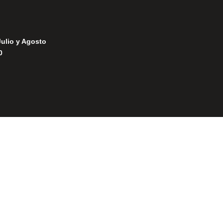
Julio y Agosto
0