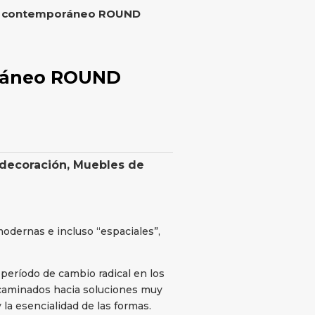
jo contemporáneo ROUND
oráneo ROUND
 decoración
,
Muebles de
odernas e incluso “espaciales”,
eríodo de cambio radical en los
ncaminados hacia soluciones muy
 la esencialidad de las formas.