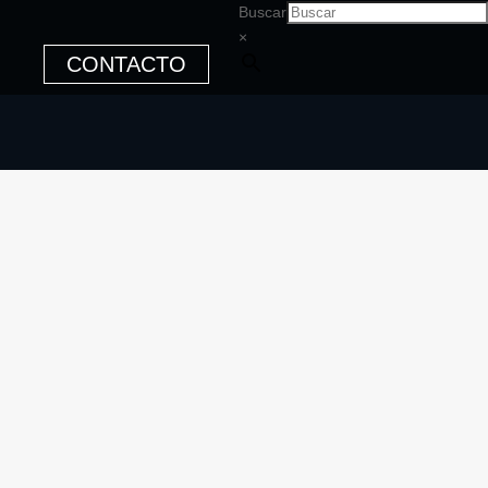
Buscar
×
CONTACTO