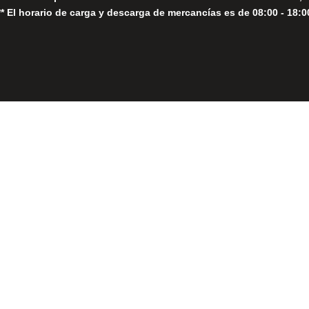
** El horario de carga y descarga de mercancías es de 08:00 - 18:0
Close
this
module