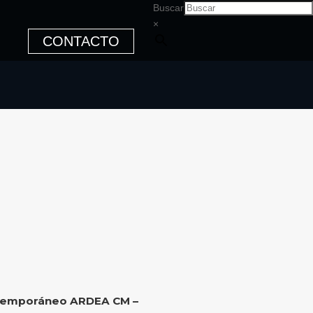
Buscar
×
CONTACTO
ntemporáneo ARDEA CM –