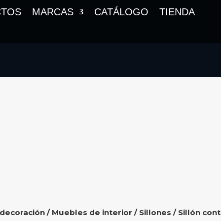
CTOS
MARCAS
CATÁLOGO
TIENDA
 decoración
/
Muebles de interior
/
Sillones
/ Sillón co