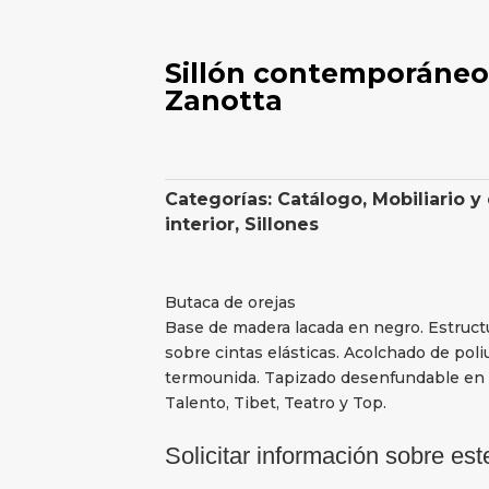
Sillón contemporáne
Zanotta
Categorías:
Catálogo
,
Mobiliario y
interior
,
Sillones
Butaca de orejas
Base de madera lacada en negro. Estruct
sobre cintas elásticas. Acolchado de poli
termounida. Tapizado desenfundable en l
Talento, Tibet, Teatro y Top.
Solicitar información sobre est