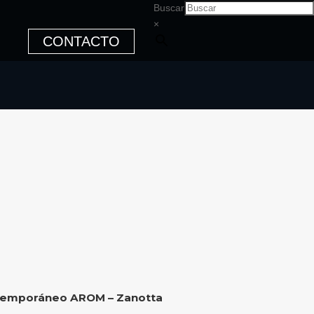
Buscar
×
CONTACTO
ntemporáneo AROM – Zanotta