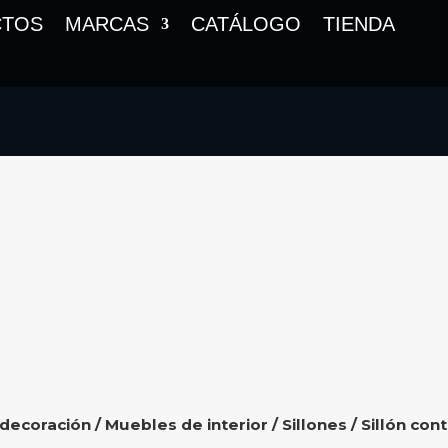
CTOS
MARCAS
CATÁLOGO
TIENDA
 decoración
/
Muebles de interior
/
Sillones
/ Sillón co