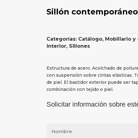
Sillón contemporáne
Categorías:
Catálogo
,
Mobiliario y
interior
,
Sillones
Estructura de acero. Acolchado de poliur
con suspensión sobre cintas elásticas. 
de piel. El bastidor exterior puede ser t
combinación con tejido o piel.
Solicitar información sobre est