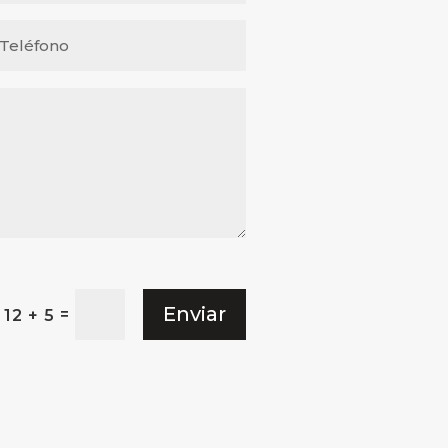
Enviar
=
12 + 5