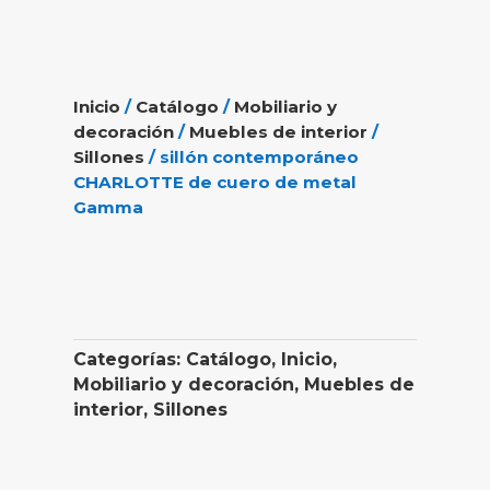
Inicio
/
Catálogo
/
Mobiliario y
decoración
/
Muebles de interior
/
Sillones
/ sillón contemporáneo
CHARLOTTE de cuero de metal
Gamma
Categorías:
Catálogo
,
Inicio
,
Mobiliario y decoración
,
Muebles de
interior
,
Sillones