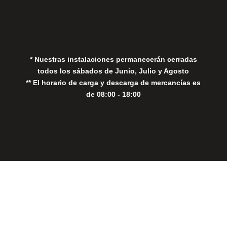
Política de Privacidad
Política de Cookies
* Nuestras instalaciones permanecerán cerradas
todos los sábados de Junio, Julio y Agosto
** El horario de carga y descarga de mercancías es
de 08:00 - 18:00
Close
this
modul