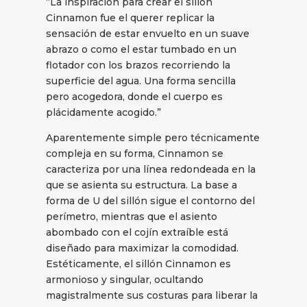
“La inspiración para crear el sillón
Cinnamon fue el querer replicar la
sensación de estar envuelto en un suave
abrazo o como el estar tumbado en un
flotador con los brazos recorriendo la
superficie del agua. Una forma sencilla
pero acogedora, donde el cuerpo es
plácidamente acogido.”
Aparentemente simple pero técnicamente
compleja en su forma, Cinnamon se
caracteriza por una línea redondeada en la
que se asienta su estructura. La base a
forma de U del sillón sigue el contorno del
perímetro, mientras que el asiento
abombado con el cojín extraíble está
diseñado para maximizar la comodidad.
Estéticamente, el sillón Cinnamon es
armonioso y singular, ocultando
magistralmente sus costuras para liberar la