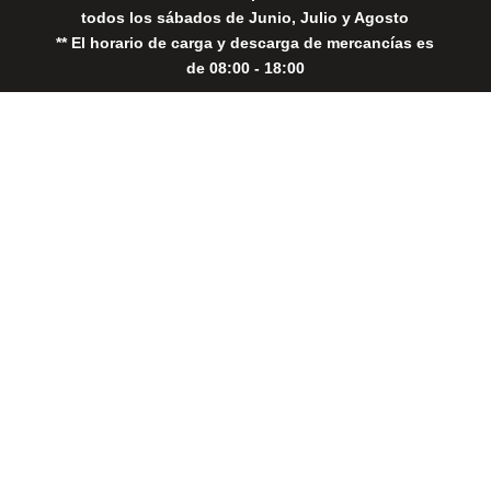
todos los sábados de Junio, Julio y Agosto
** El horario de carga y descarga de mercancías es
de 08:00 - 18:00
Close
this
modul