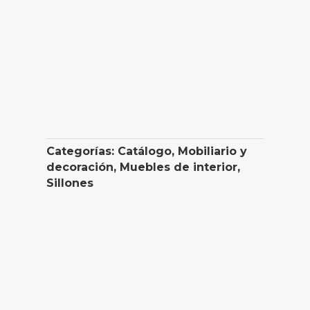
Categorías:
Catálogo
,
Mobiliario y
decoración
,
Muebles de interior
,
Sillones