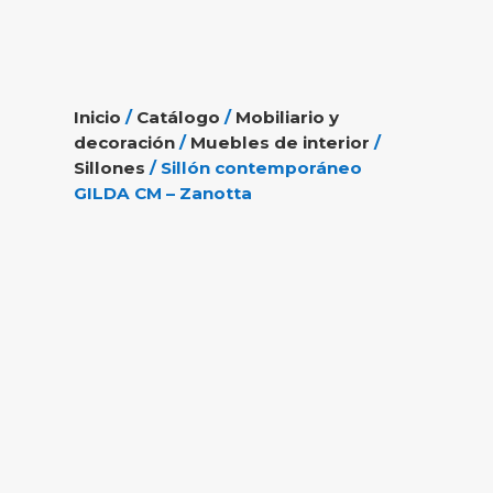
Inicio
/
Catálogo
/
Mobiliario y
decoración
/
Muebles de interior
/
Sillones
/ Sillón contemporáneo
GILDA CM – Zanotta