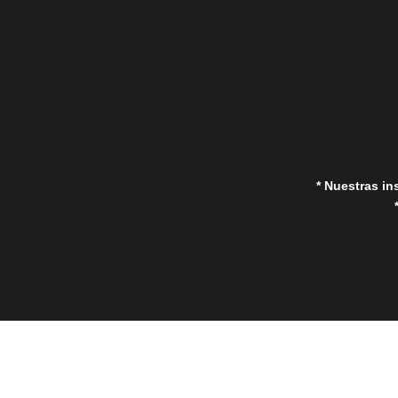
in
* Nuestras in