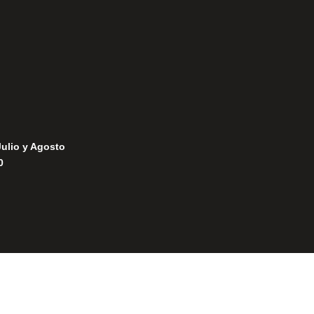
Política de Cookies
Julio y Agosto
0