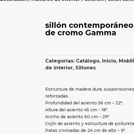
sillón contemporáneo 
de cromo Gamma
Categorías:
Catálogo
,
Inicio
,
Mobil
de interior
,
Sillones
Estructura de madera dura, suspensiones
reforzadas.
Profundidad del asiento 56 cm – 22″.
Altura del asiento 45 cm – 18″.
Ancho de asiento 60 cm – 29″.
Cojín de asiento y estructura de poliuret
Patas cromadas de 24 cm de alto – 9″.