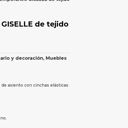
GISELLE de tejido
iario y decoración
,
Muebles
 de asiento con cinchas elásticas
ano.