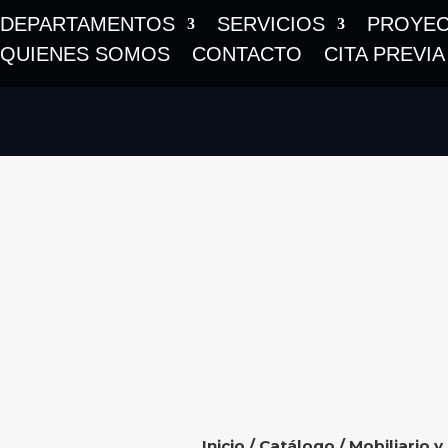
DEPARTAMENTOS
SERVICIOS
PROYE
QUIENES SOMOS
CONTACTO
CITA PREVIA
Inicio
/
Catálogo
/
Mobiliario y