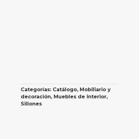
Categorías:
Catálogo
,
Mobiliario y
decoración
,
Muebles de interior
,
Sillones