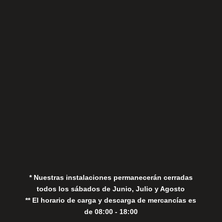
Sábados
Aviso Legal
Política de Privacidad
Política de Cookies
* Nuestras instalaciones permanecerán cerradas
todos los sábados de Junio, Julio y Agosto
** El horario de carga y descarga de mercancías es
de 08:00 - 18:00