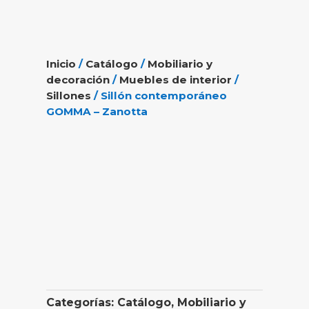
Inicio
/
Catálogo
/
Mobiliario y
decoración
/
Muebles de interior
/
Sillones
/ Sillón contemporáneo
GOMMA – Zanotta
Categorías:
Catálogo
,
Mobiliario y