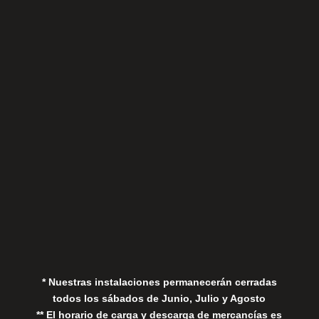
Sábados
Aviso Legal
Política de Privacidad
Política de Cookies
* Nuestras instalaciones permanecerán cerradas
todos los sábados de Junio, Julio y Agosto
** El horario de carga y descarga de mercancías es