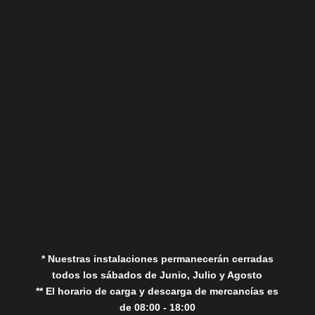
Sábados
Aviso Legal
Política de Privacidad
Política de Cookies
* Nuestras instalaciones permanecerán cerradas
todos los sábados de Junio, Julio y Agosto
** El horario de carga y descarga de mercancías es
de 08:00 - 18:00