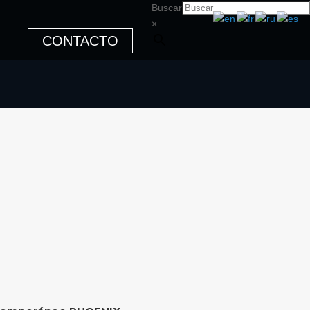
Buscar
×
CONTACTO