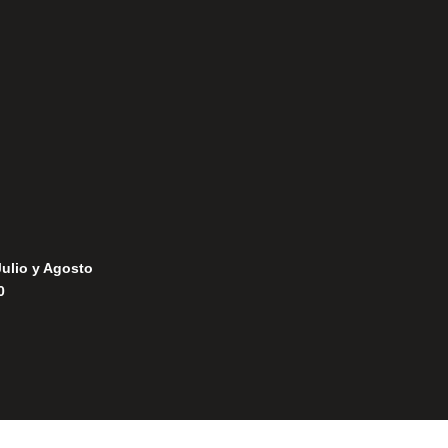
Política de Privacidad
Política de Cookies
Julio y Agosto
0