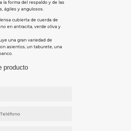
a la forma del respaldo y de las
, ágiles y angulosos.
 densa cubierta de cuerda de
o en antracita, verde oliva y
cluye una gran variedad de
n asientos, un taburete, una
banco.
e producto