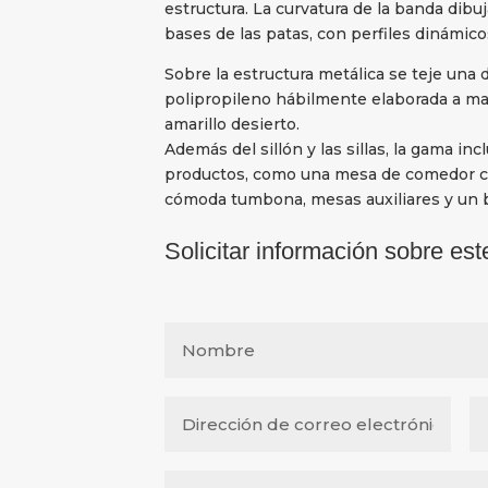
estructura. La curvatura de la banda dibuj
bases de las patas, con perfiles dinámicos
Sobre la estructura metálica se teje una
polipropileno hábilmente elaborada a man
amarillo desierto.
Además del sillón y las sillas, la gama in
productos, como una mesa de comedor co
cómoda tumbona, mesas auxiliares y un 
Solicitar información sobre est