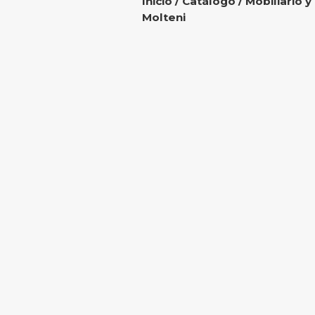
Inicio
/
Catálogo
/
Mobiliario y
Molteni