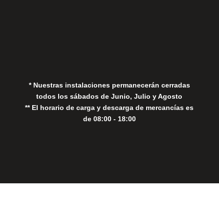
Aviso Legal
Política de Privacidad
Política de Cookies
* Nuestras instalaciones permanecerán cerradas
todos los sábados de Junio, Julio y Agosto
** El horario de carga y descarga de mercancías es
de 08:00 - 18:00
Close
this