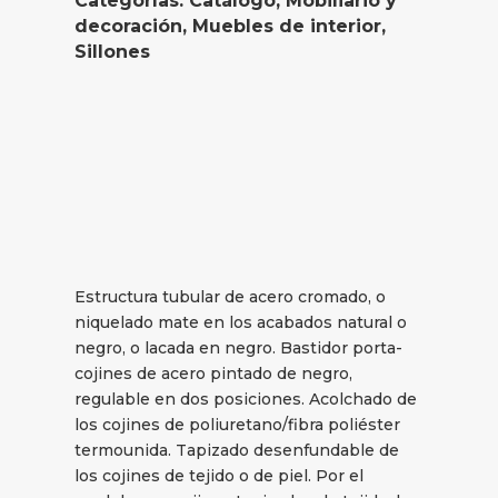
Categorías:
Catálogo
,
Mobiliario y
decoración
,
Muebles de interior
,
Sillones
Estructura tubular de acero cromado, o
niquelado mate en los acabados natural o
negro, o lacada en negro. Bastidor porta-
cojines de acero pintado de negro,
regulable en dos posiciones. Acolchado de
los cojines de poliuretano/fibra poliéster
termounida. Tapizado desenfundable de
los cojines de tejido o de piel. Por el