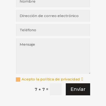
Acepto la política de privacidad
Enviar
=
7 + 7