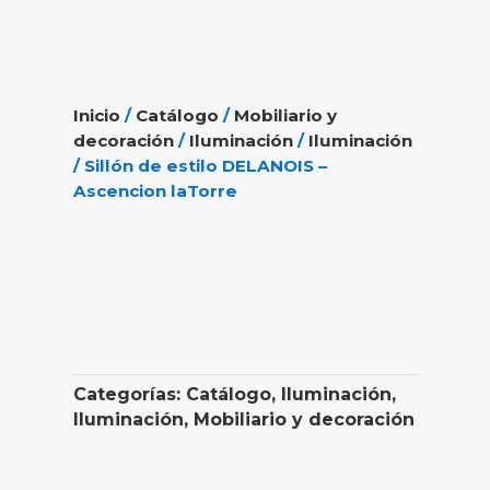
Inicio
/
Catálogo
/
Mobiliario y
decoración
/
Iluminación
/
Iluminación
/ Sillón de estilo DELANOIS –
Ascencion laTorre
Categorías:
Catálogo
,
Iluminación
,
Iluminación
,
Mobiliario y decoración