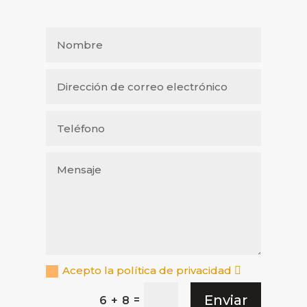
Acepto la política de privacidad
Enviar
=
6 + 8