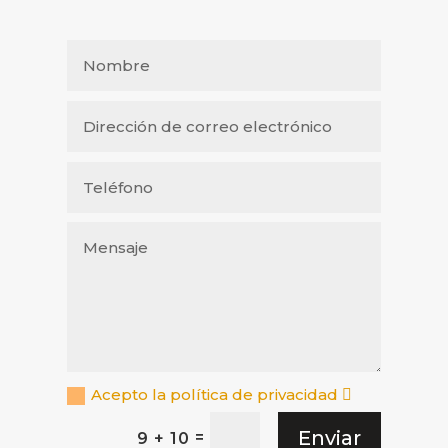
Acepto la política de privacidad
Enviar
=
9 + 10