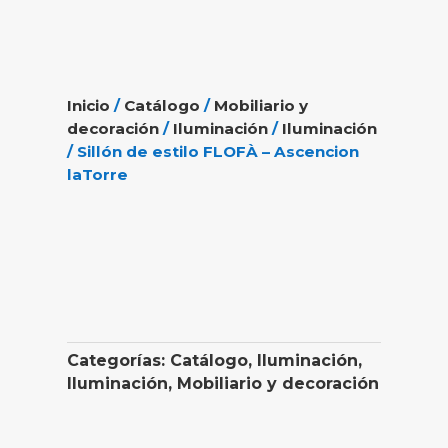
Inicio
/
Catálogo
/
Mobiliario y
decoración
/
Iluminación
/
Iluminación
/ Sillón de estilo FLOFÀ – Ascencion
laTorre
Categorías:
Catálogo
,
Iluminación
,
Iluminación
,
Mobiliario y decoración