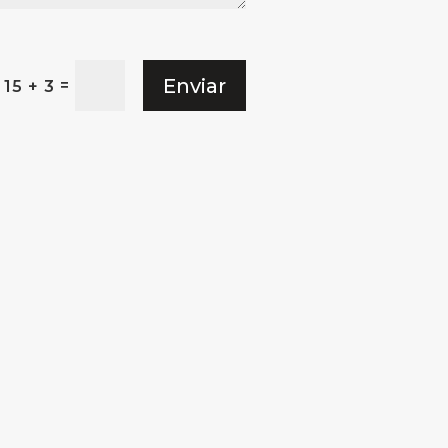
Enviar
=
15 + 3