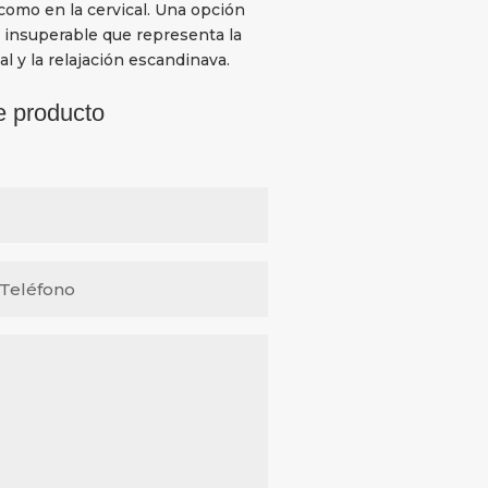
como en la cervical. Una opción
 insuperable que representa la
l y la relajación escandinava.
e producto