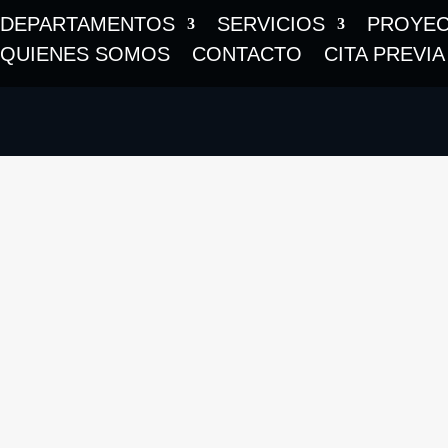
DEPARTAMENTOS
SERVICIOS
PROYE
QUIENES SOMOS
CONTACTO
CITA PREVIA