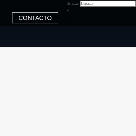
Buscar
×
CONTACTO