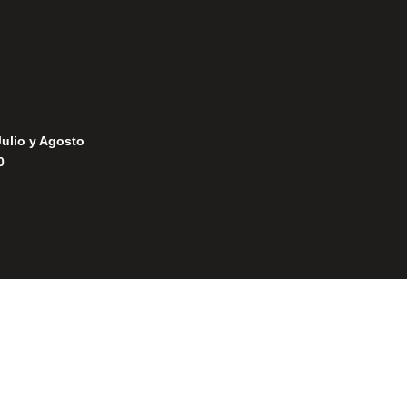
Julio y Agosto
0