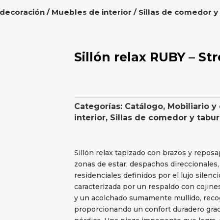
 decoración
/
Muebles de interior
/
Sillas de comedor y
Sillón relax RUBY – St
Categorías:
Catálogo
,
Mobiliario y
interior
,
Sillas de comedor y tabu
Sillón relax tapizado con brazos y repos
zonas de estar, despachos direccionales,
residenciales definidos por el lujo silenc
caracterizada por un respaldo con coji
y un acolchado sumamente mullido, recoge
proporcionando un confort duradero gra