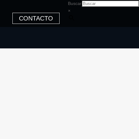
Buscar
×
CONTACTO