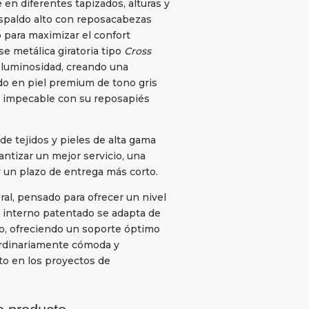
 en diferentes tapizados, alturas y
espaldo alto con reposacabezas
o para maximizar el confort
e metálica giratoria tipo
Cross
 luminosidad, creando una
do en piel premium de tono gris
 impecable con su reposapiés
e tejidos y pieles de alta gama
antizar un mejor servicio, una
y un plazo de entrega más corto.
al, pensado para ofrecer un nivel
a interno patentado se adapta de
io, ofreciendo un soporte óptimo
ordinariamente cómoda y
ito en los proyectos de