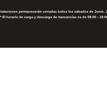
stalaciones permanecerán cerradas todos los sábados de Junio, 
** El horario de carga y descarga de mercancías es de 08:00 - 18:0
Close
this
module