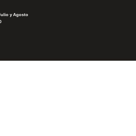
Julio y Agosto
0