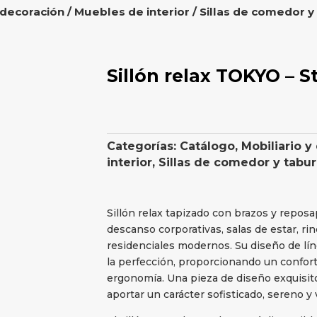
 decoración
/
Muebles de interior
/
Sillas de comedor y
Sillón relax TOKYO – S
Categorías:
Catálogo
,
Mobiliario y
interior
,
Sillas de comedor y tabu
Sillón relax tapizado con brazos y reposa
descanso corporativas, salas de estar, ri
residenciales modernos. Su diseño de lí
la perfección, proporcionando un confort
ergonomía. Una pieza de diseño exquisito
aportar un carácter sofisticado, sereno y 