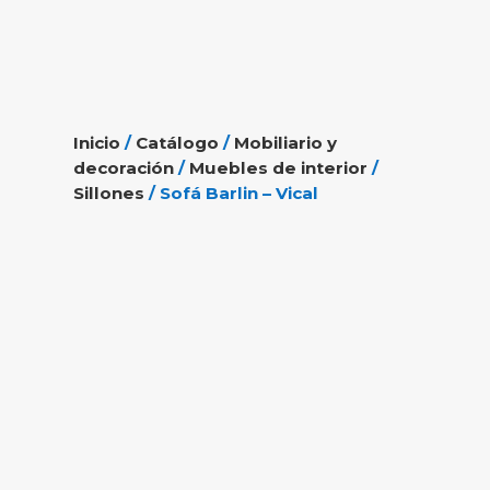
Inicio
/
Catálogo
/
Mobiliario y
decoración
/
Muebles de interior
/
Sillones
/ Sofá Barlin – Vical