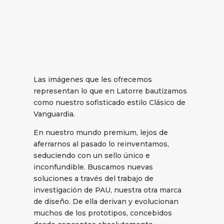
Las imágenes que les ofrecemos
representan lo que en Latorre bautizamos
como nuestro sofisticado estilo Clásico de
Vanguardia.
En nuestro mundo premium, lejos de
aferrarnos al pasado lo reinventamos,
seduciendo con un sello único e
inconfundible. Buscamos nuevas
soluciones a través del trabajo de
investigación de PAU, nuestra otra marca
de diseño. De ella derivan y evolucionan
muchos de los prototipos, concebidos