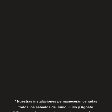
Sábados
Aviso Legal
Política de Privacidad
Política de Cookies
* Nuestras instalaciones permanecerán cerradas
todos los sábados de Junio, Julio y Agosto