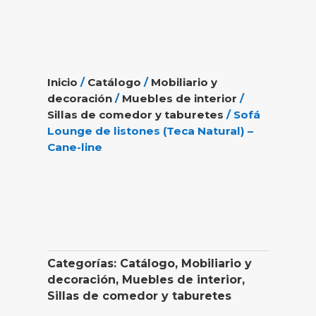
Inicio
/
Catálogo
/
Mobiliario y
decoración
/
Muebles de interior
/
Sillas de comedor y taburetes
/ Sofá
Lounge de listones (Teca Natural) –
Cane-line
Categorías:
Catálogo
,
Mobiliario y
decoración
,
Muebles de interior
,
Sillas de comedor y taburetes