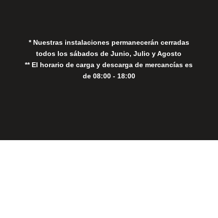
Política de Cookies
* Nuestras instalaciones permanecerán cerradas
todos los sábados de Junio, Julio y Agosto
** El horario de carga y descarga de mercancías es
de 08:00 - 18:00
Close
this
modul