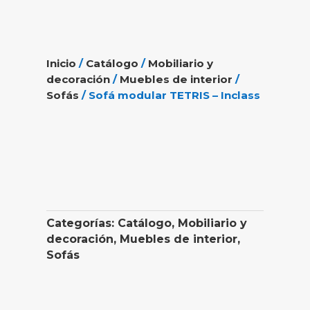
Inicio
/
Catálogo
/
Mobiliario y
decoración
/
Muebles de interior
/
Sofás
/ Sofá modular TETRIS – Inclass
Categorías:
Catálogo
,
Mobiliario y
decoración
,
Muebles de interior
,
Sofás