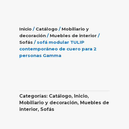
Inicio
/
Catálogo
/
Mobiliario y
decoración
/
Muebles de interior
/
Sofás
/ sofá modular TULIP
contemporáneo de cuero para 2
personas Gamma
Categorías:
Catálogo
,
Inicio
,
Mobiliario y decoración
,
Muebles de
interior
,
Sofás