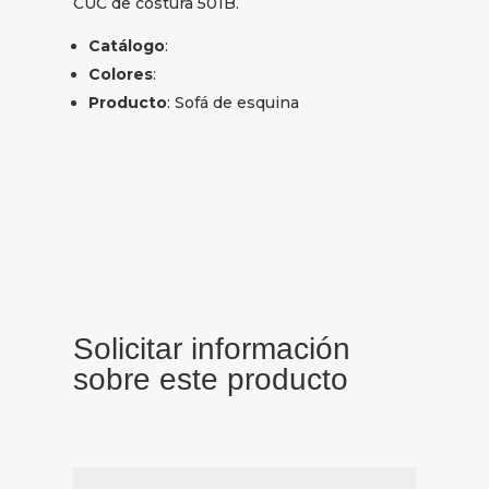
CUC de costura 501B.
Catálogo
:
Colores
:
Producto
: Sofá de esquina
Solicitar información
sobre este producto