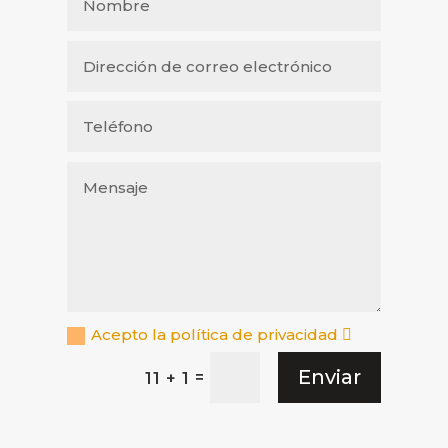
Acepto la política de privacidad
Enviar
=
11 + 1