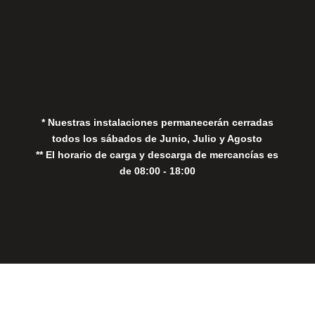
Aviso Legal
Política de Privacidad
Política de Cookies
* Nuestras instalaciones permanecerán cerradas
todos los sábados de Junio, Julio y Agosto
** El horario de carga y descarga de mercancías es
de 08:00 - 18:00
Close
this