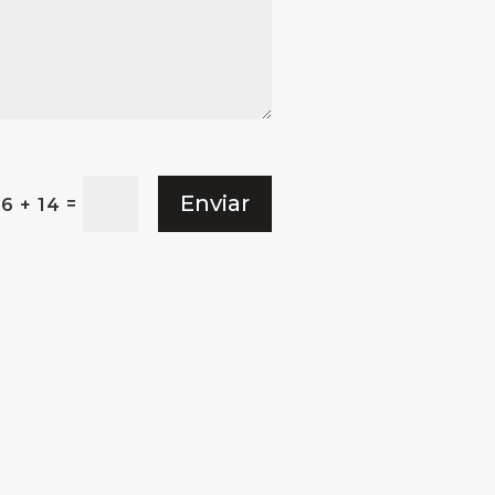
Enviar
=
6 + 14