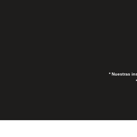
in
* Nuestras in