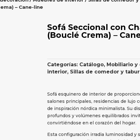
ema) – Cane-line
Sofá Seccional con C
(Bouclé Crema) – Cane
Categorías:
Catálogo
,
Mobiliario y
interior
,
Sillas de comedor y tabu
Sofá esquinero de interior de proporcio
salones principales, residencias de lujo 
de inspiración nórdica minimalista. Su di
profundos y volúmenes equilibrados invita
convirtiéndose en el corazón del hogar.
Esta configuración irradia luminosidad y 