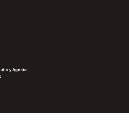
Política de Privacidad
Política de Cookies
Julio y Agosto
0