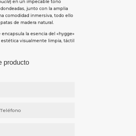
uclé
) en un impecable tono
dondeadas, junto con la amplia
a comodidad inmersiva, todo ello
patas de madera natural.
e encapsula la esencia del «hygge»
 estética visualmente limpia, táctil
e producto