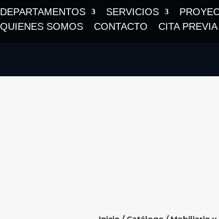
DEPARTAMENTOS
SERVICIOS
PROYE
QUIENES SOMOS
CONTACTO
CITA PREVIA
Inicio
/
Catálogo
/
Mobiliario y