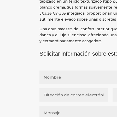
tapizado en un tejido texturizado (tipo
bo
blanco crema. Sus formas suavemente re
chaise longue
integrada, proporcionan un
sutilmente elevado sobre unas discretas 
Una obra maestra del confort interior qu
danés y el lujo silencioso, ofreciendo una
y extraordinariamente acogedora.
Solicitar información sobre est