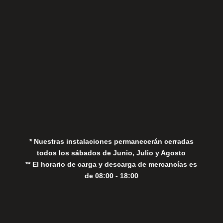
Aviso Legal
Política de Privacidad
Política de Cookies
* Nuestras instalaciones permanecerán cerradas
todos los sábados de Junio, Julio y Agosto
** El horario de carga y descarga de mercancías es
de 08:00 - 18:00