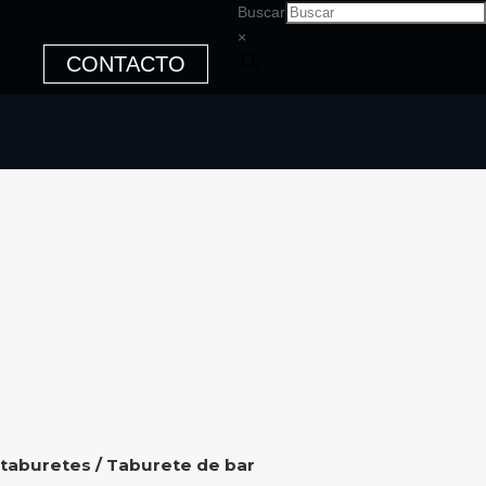
Buscar
×
CONTACTO
 taburetes
/ Taburete de bar