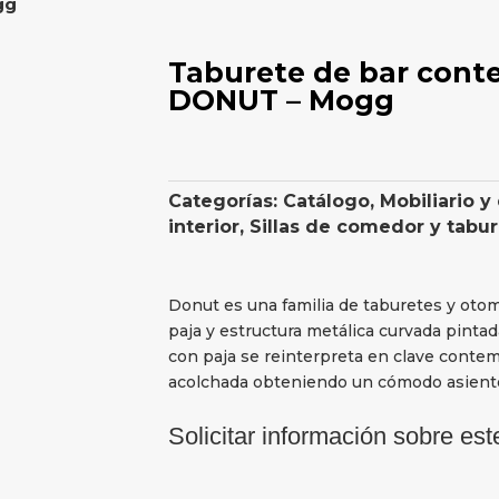
gg
Taburete de bar con
DONUT – Mogg
Categorías:
Catálogo
,
Mobiliario y
interior
,
Sillas de comedor y tabu
Donut es una familia de taburetes y oto
paja y estructura metálica curvada pintada
con paja se reinterpreta en clave contem
acolchada obteniendo un cómodo asient
Solicitar información sobre est