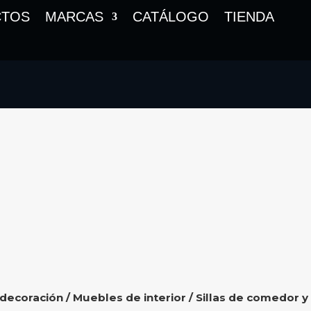
CTOS
MARCAS
CATÁLOGO
TIENDA
 decoración
/
Muebles de interior
/
Sillas de comedor y