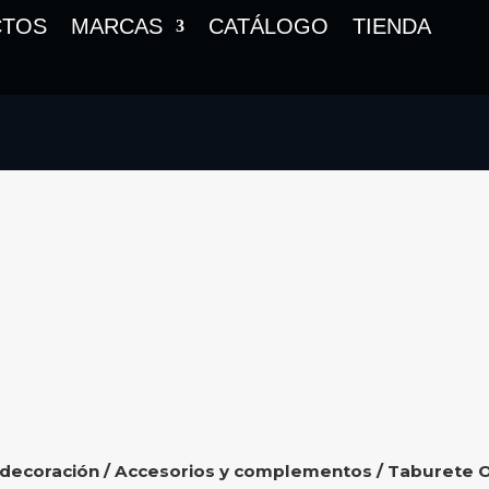
CTOS
MARCAS
CATÁLOGO
TIENDA
 decoración
/
Accesorios y complementos
/ Taburete 