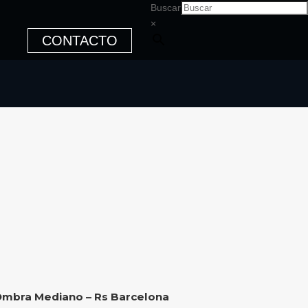
Buscar
×
CONTACTO
Ombra Mediano – Rs Barcelona