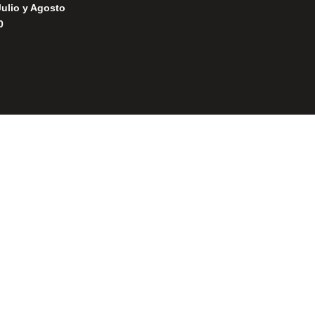
Julio y Agosto
0