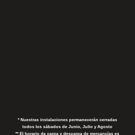
Sábados
Aviso Legal
Política de Privacidad
Política de Cookies
* Nuestras instalaciones permanecerán cerradas
todos los sábados de Junio, Julio y Agosto
** El horario de carga y descarga de mercancías es