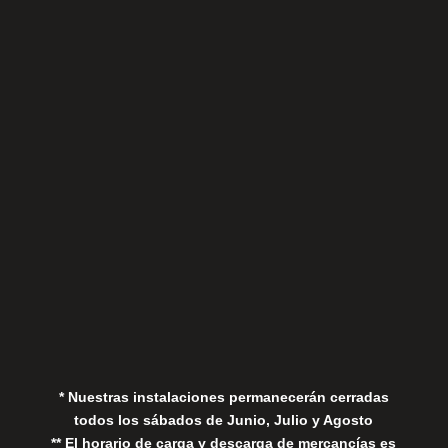
Sábados
Aviso Legal
Política de Privacidad
Política de Cookies
* Nuestras instalaciones permanecerán cerradas
todos los sábados de Junio, Julio y Agosto
** El horario de carga y descarga de mercancías es