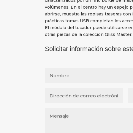
caracterizados por un fino borde de made
volúmenes. En el centro hay un espejo pl
abrirse, muestra las repisas traseras con
prácticas tomas USB completan los acces
El módulo del tocador puede utilizarse 
otras piezas de la colección Gliss Master.
Solicitar información sobre est