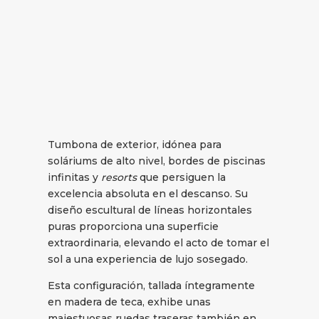
Tumbona de exterior, idónea para
soláriums de alto nivel, bordes de piscinas
infinitas y
resorts
que persiguen la
excelencia absoluta en el descanso. Su
diseño escultural de líneas horizontales
puras proporciona una superficie
extraordinaria, elevando el acto de tomar el
sol a una experiencia de lujo sosegado.
Esta configuración, tallada íntegramente
en madera de teca, exhibe unas
majestuosas ruedas traseras también en