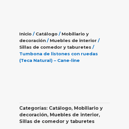
Inicio
/
Catálogo
/
Mobiliario y
decoración
/
Muebles de interior
/
Sillas de comedor y taburetes
/
Tumbona de listones con ruedas
(Teca Natural) – Cane-line
Categorías:
Catálogo
,
Mobiliario y
decoración
,
Muebles de interior
,
Sillas de comedor y taburetes