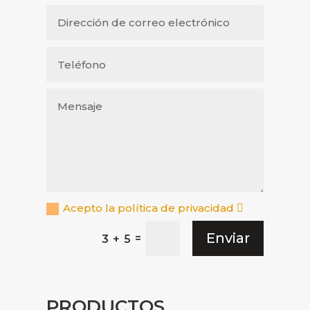
Acepto la política de privacidad
Enviar
=
3 + 5
PRODUCTOS