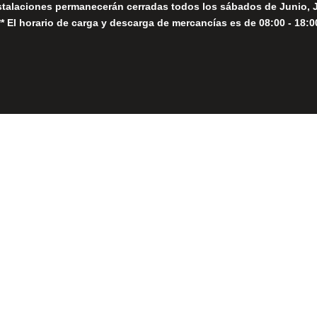
stalaciones permanecerán cerradas todos los sábados de Junio, 
** El horario de carga y descarga de mercancías es de 08:00 - 18:0
Close
this
module