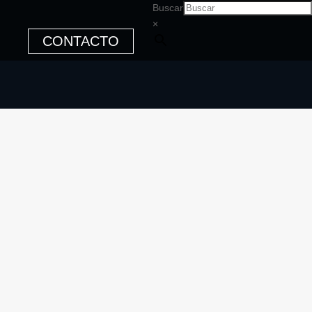
Buscar
×
CONTACTO