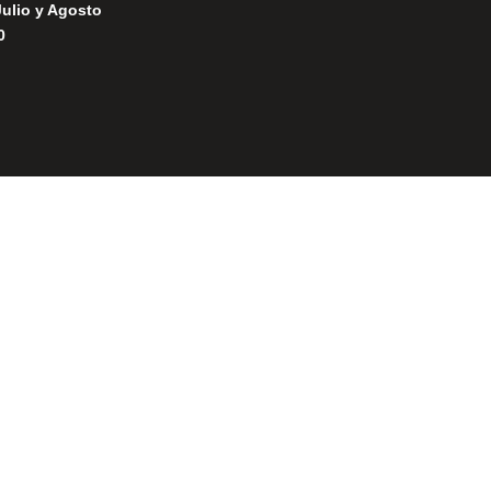
Julio y Agosto
0