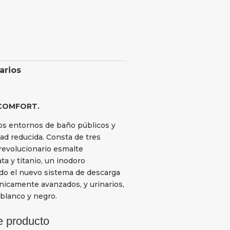
arios
COMFORT.
los entornos de baño públicos y
ad reducida.‎ Consta de tres
revolucionario esmalte
ta y titanio, un inodoro
ido el nuevo sistema de descarga
nicamente avanzados, y urinarios,
lanco y negro.‎
e producto