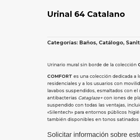
Urinal 64 Catalano
Categorías:
Baños
,
Catálogo
,
Sanit
Urinario mural sin borde de la colección
COMFORT
es una colección dedicada a 
residenciales y a los usuarios con movilid
lavabos suspendidos, esmaltados con el 
antibacterias
Cataglaze+
con iones de pla
suspendido con todas las ventajas, inclu
«Silentech» para entornos públicos higié
también disponibles en tonos satinados b
Solicitar información sobre est