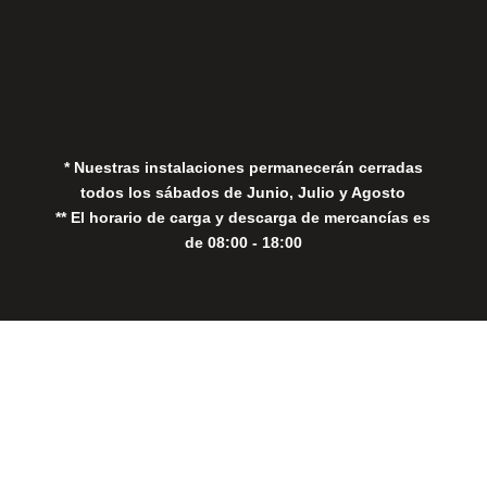
Aviso Legal
Política de Privacidad
Política de Cookies
* Nuestras instalaciones permanecerán cerradas
todos los sábados de Junio, Julio y Agosto
** El horario de carga y descarga de mercancías es
de 08:00 - 18:00
Close
this
modul