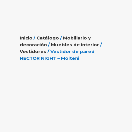
Inicio
/
Catálogo
/
Mobiliario y
decoración
/
Muebles de interior
/
Vestidores
/ Vestidor de pared
HECTOR NIGHT – Molteni