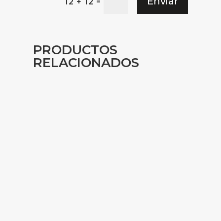
Enviar
=
12 + 12
PRODUCTOS
RELACIONADOS