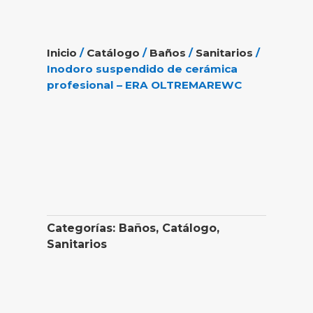
Inicio
/
Catálogo
/
Baños
/
Sanitarios
/
Inodoro suspendido de cerámica
profesional – ERA OLTREMAREWC
Categorías:
Baños
,
Catálogo
,
Sanitarios